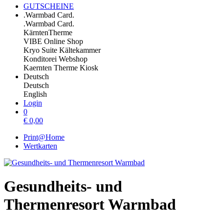
GUTSCHEINE
.Warmbad Card.
.Warmbad Card.
KärntenTherme
VIBE Online Shop
Kryo Suite Kältekammer
Konditorei Webshop
Kaernten Therme Kiosk
Deutsch
Deutsch
English
Login
0
€
0,00
Print@Home
Wertkarten
Gesundheits- und
Thermenresort Warmbad