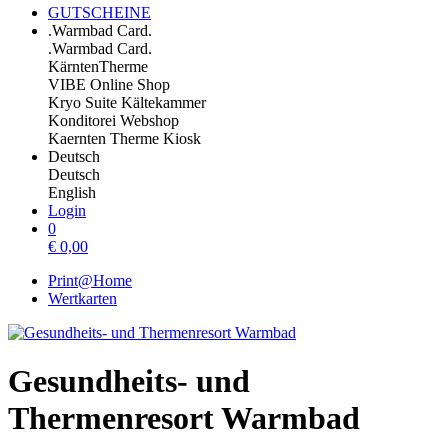
GUTSCHEINE
.Warmbad Card.
.Warmbad Card.
KärntenTherme
VIBE Online Shop
Kryo Suite Kältekammer
Konditorei Webshop
Kaernten Therme Kiosk
Deutsch
Deutsch
English
Login
0
€
0,00
Print@Home
Wertkarten
Gesundheits- und
Thermenresort Warmbad