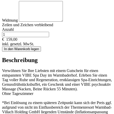
Widmung
Zeilen und
Zeichen verbleibend
Anzahl
€
159,00
inkl. gesetzl. MwSt.
In den Warenkorb legen
Beschreibung
Verwöhnen Sie Ihre Liebsten mit einem Gutschein für einen
entspannten VIBE Spa Day im Warmbaderhof. Erleben Sie einen
Tag voller Ruhe und Regeneration, erstklassigen Spa-Einrichtungen,
Genussfrühstücksbuffet, ein Geschenk und einer VIBE psychoaktiv
Massage (Nacken, Beine Rücken 55 Minuten).
Ohne Tageszimmer
*Bei Einlösung zu einem späteren Zeitpunkt kann sich der Preis ggf.
aufgrund von nicht im Einflussbereich der Thermenresort Warmbad-
Villach Holding GmbH liegenden Umstände (Inflationsanpassung