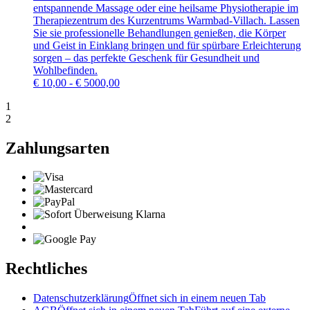
entspannende Massage oder eine heilsame Physiotherapie im
Therapiezentrum des Kurzentrums Warmbad-Villach. Lassen
Sie sie professionelle Behandlungen genießen, die Körper
und Geist in Einklang bringen und für spürbare Erleichterung
sorgen – das perfekte Geschenk für Gesundheit und
Wohlbefinden.
€
10,00 - € 5000,00
1
2
Zahlungsarten
Rechtliches
Datenschutzerklärung
Öffnet sich in einem neuen Tab