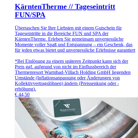
KärntenTherme // Tageseintritt
FUN/SPA
Überraschen Sie Ihre Liebsten mit einem Gutschein für
Tageseintritte in die Bereiche FUN und SPA der
KärntenTherme. Erleben Sie gemeinsam unvergessliche
Momente voller Spaß und Entspannung – ein Geschenk, das
für jeden etwas bietet und unvergessliche Erlebnisse garantiert
*Bei Einlösung zu einem späteren Zeitpunkt kann sich der
Preis ggf. aufgrund von nicht im Einflussbereich der
Thermenresort Warmbad-Villach Holding GmbH liegenden
Umstände (Inflationsanpassung oder Änderungen von
Kollektivvertragslöhnen) ändern (Preissenkung oder -
erhöhung).
€
44,50