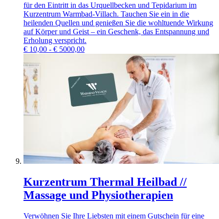
für den Eintritt in das Urquellbecken und Tepidarium im
Kurzentrum Warmbad-Villach. Tauchen Sie ein in die
heilenden Quellen und genießen Sie die wohltuende Wirkung
auf Körper und Geist – ein Geschenk, das Entspannung und
Erholung verspricht.
€
10,00 - € 5000,00
Kurzentrum Thermal Heilbad //
Massage und Physiotherapien
Verwöhnen Sie Ihre Liebsten mit einem Gutschein für eine