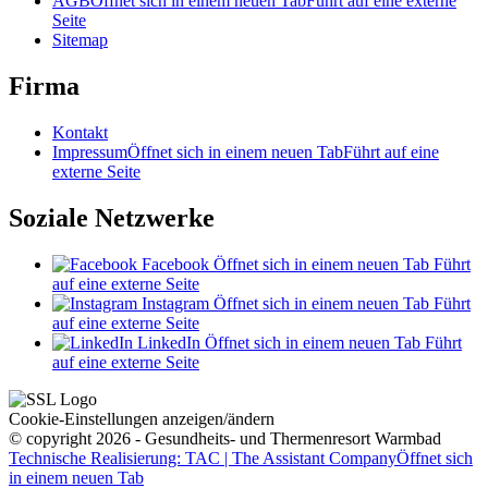
AGB
Öffnet sich in einem neuen Tab
Führt auf eine externe
Seite
Sitemap
Firma
Kontakt
Impressum
Öffnet sich in einem neuen Tab
Führt auf eine
externe Seite
Soziale Netzwerke
Facebook
Öffnet sich in einem neuen Tab
Führt
auf eine externe Seite
Instagram
Öffnet sich in einem neuen Tab
Führt
auf eine externe Seite
LinkedIn
Öffnet sich in einem neuen Tab
Führt
auf eine externe Seite
Cookie-Einstellungen anzeigen/ändern
© copyright 2026 - Gesundheits- und Thermenresort Warmbad
Technische Realisierung: TAC | The Assistant Company
Öffnet sich
in einem neuen Tab