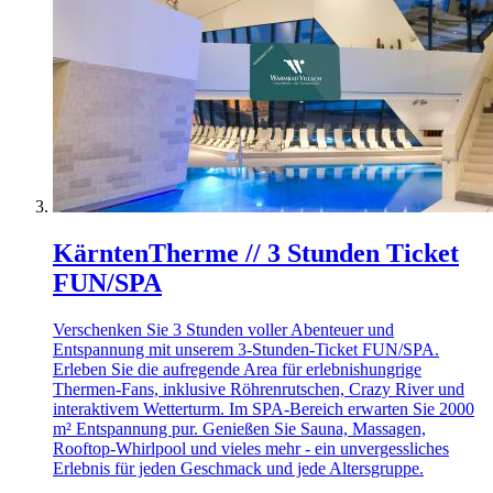
KärntenTherme // 3 Stunden Ticket
FUN/SPA
Verschenken Sie 3 Stunden voller Abenteuer und
Entspannung mit unserem 3-Stunden-Ticket FUN/SPA.
Erleben Sie die aufregende Area für erlebnishungrige
Thermen-Fans, inklusive Röhrenrutschen, Crazy River und
interaktivem Wetterturm. Im SPA-Bereich erwarten Sie 2000
m² Entspannung pur. Genießen Sie Sauna, Massagen,
Rooftop-Whirlpool und vieles mehr - ein unvergessliches
Erlebnis für jeden Geschmack und jede Altersgruppe.