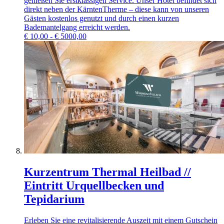
genießen Sie erstklassigen Service. Unser Hotel befindet sich
direkt neben der KärntenTherme – diese kann von unseren
Gästen kostenlos genutzt und durch einen kurzen
Bademantelgang erreicht werden.
€
10,00 - € 5000,00
Kurzentrum Thermal Heilbad //
Eintritt Urquellbecken und
Tepidarium
Erleben Sie eine revitalisierende Auszeit mit einem Gutschein