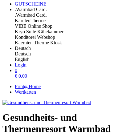
GUTSCHEINE
.Warmbad Card.
.Warmbad Card.
KärntenTherme
VIBE Online Shop
Kryo Suite Kältekammer
Konditorei Webshop
Kaernten Therme Kiosk
Deutsch
Deutsch
English
Login
0
€
0,00
Print@Home
Wertkarten
Gesundheits- und
Thermenresort Warmbad