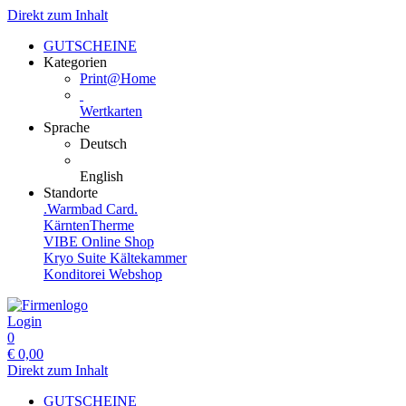
Direkt zum Inhalt
GUTSCHEINE
Kategorien
Print@Home
Wertkarten
Sprache
Deutsch
English
Standorte
.Warmbad Card.
KärntenTherme
VIBE Online Shop
Kryo Suite Kältekammer
Konditorei Webshop
Login
0
€
0,00
Direkt zum Inhalt
GUTSCHEINE