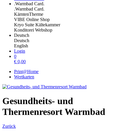
.Warmbad Card.
.Warmbad Card.
KärntenTherme
VIBE Online Shop
Kryo Suite Kältekammer
Konditorei Webshop
Deutsch
Deutsch
English
Login
0
€
0,00
Print@Home
Wertkarten
Gesundheits- und
Thermenresort Warmbad
Zurück