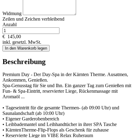
Widmung
Zeilen und
Zeichen verbleibend
Anzahl
€
145,00
inkl. gesetzl. MwSt.
In den Warenkorb legen
Beschreibung
Premium Day - Der Day-Spa in der Kärnten Therme. Ausatmen,
Ankommen, Genießen.
Spa-Genusstag für Sie und Ihn. Ein ganzer Tag zum Genießen mit
Fun- & Spa-Eintritt, reservierter Liege, Rückenmassage mit
Aromaöl ...
• Tageseintritt für die gesamte Thermen- (ab 09:00 Uhr) und
Saunalandschaft (ab 10:00 Uhr)
• Eigener Garderobenbereich
• Leihbademantel und Leihhandtücher in ihrer SPA Tasche
• KärntenTherme-Flip-Flops als Geschenk für zuhause
• Reservierte Liege im VIBE Relax Ruheraum