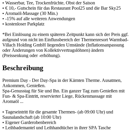
• Wasserbar, Tee, Trockenfrüchte, Obst der Saison
• € 10,- Gutschein für das Restaurant Pool25 und die Bar Sky25
• Aromaöl-Massage (30 Min.)
• -15% auf alle weiteren Anwendungen
• kostenloser Parkplatz
*Bei Einlösung zu einem späteren Zeitpunkt kann sich der Preis ggf.
aufgrund von nicht im Einflussbereich der Thermenresort Warmbad-
Villach Holding GmbH liegenden Umstände (Inflationsanpassung
oder Änderungen von Kollektivvertragslöhnen) ändern
(Preissenkung oder -erhöhung).
Beschreibung
Premium Day - Der Day-Spa in der Kärnten Therme. Ausatmen,
Ankommen, Genießen.
Spa-Genusstag für Sie und Ihn. Ein ganzer Tag zum Genießen mit
Fun- & Spa-Eintritt, reservierter Liege, Rückenmassage mit
Aromaöl ...
• Tageseintritt für die gesamte Thermen- (ab 09:00 Uhr) und
Saunalandschaft (ab 10:00 Uhr)
• Eigener Garderobenbereich
• Leihbademantel und Leihhandtücher in ihrer SPA Tasche