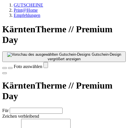
GUTSCHEINE
Print@Home
Empfehlungen
KärntenTherme // Premium
Day
Gutschein-Design
vergrößert anzeigen
Foto auswählen
KärntenTherme // Premium
Day
Für
Zeichen verbleibend