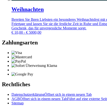
Weihnachten
Bereiten Sie Ihren Liebsten ein besonderes Weihnachtsfest mi
Feiertage und lassen Sie sie die festliche Zeit in Ruhe und E
Geschenk, das für unvergessliche Momente sorgt.
€
10,00 - € 5000,00
Zahlungsarten
Rechtliches
Datenschutzerklärung
Öffnet sich in einem neuen Tab
AGB
Öffnet sich in einem neuen Tab
Führt auf eine externe Seit
Sitemap