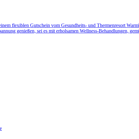
t einem flexiblen Gutschein vom Gesundheits- und Thermenresort Warm
ntspannung genießen, sei es mit erholsamen Wellness-Behandlungen, ge
e