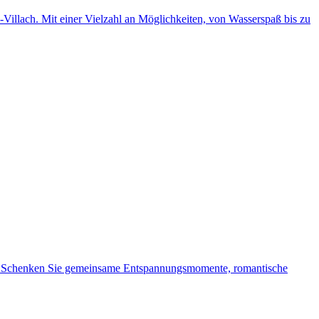
illach. Mit einer Vielzahl an Möglichkeiten, von Wasserspaß bis zu
ch. Schenken Sie gemeinsame Entspannungsmomente, romantische