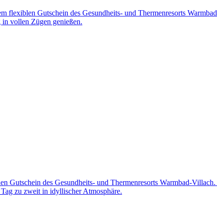
m flexiblen Gutschein des Gesundheits- und Thermenresorts Warmbad-V
 in vollen Zügen genießen.
xiblen Gutschein des Gesundheits- und Thermenresorts Warmbad-Villa
Tag zu zweit in idyllischer Atmosphäre.