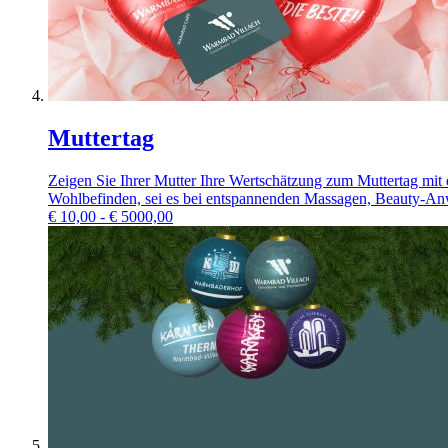
Muttertag
Zeigen Sie Ihrer Mutter Ihre Wertschätzung zum Muttertag mit
Wohlbefinden, sei es bei entspannenden Massagen, Beauty-An
€
10,00 - € 5000,00