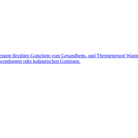
 einem flexiblen Gutschein vom Gesundheits- und Thermenresort Warmb
wendungen oder kulinarischen Genüssen.