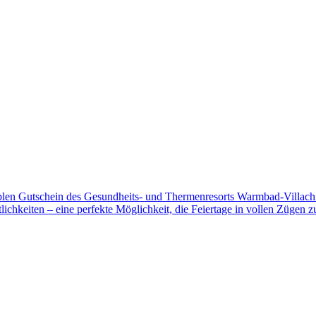
iblen Gutschein des Gesundheits- und Thermenresorts Warmbad-Villach
chkeiten – eine perfekte Möglichkeit, die Feiertage in vollen Zügen z